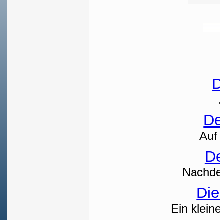
De
Auf
D
Nachdem
Die
Ein klein